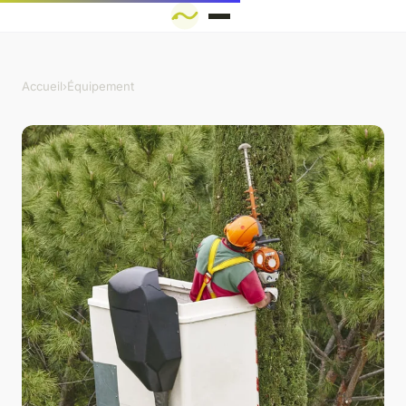
Accueil
›
Équipement