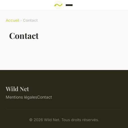
Accueil
›
Contact
Contact
Wild Net
Mentions légales
Contact
© 2026 Wild Net. Tous droits réservés.