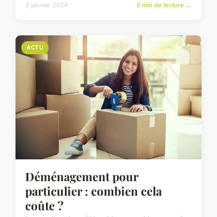
3 janvier 2024
6 min de lecture →
ACTU
Déménagement pour
particulier : combien cela
coûte ?