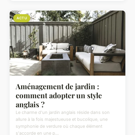
ACTU
Aménagement de jardin :
comment adopter un style
anglais ?
Le charme d'un jardin anglais réside dans son
allure à la fois majestueuse et bucolique, une
symphonie de verdure où chaque élément
s'accorde en une p...