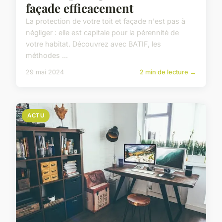
façade efficacement
La protection de votre toit et façade n'est pas à
négliger : elle est capitale pour la pérennité de
votre habitat. Découvrez avec BATIF, les
méthodes ...
29 mai 2024
2 min de lecture →
ACTU