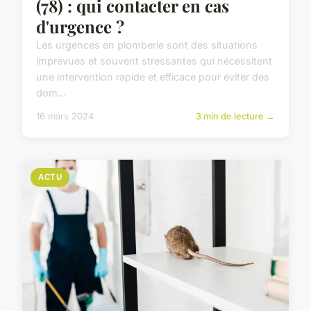
(78) : qui contacter en cas
d'urgence ?
Les urgences en plomberie sont des situations
imprévues et souvent stressantes qui nécessitent
une intervention rapide et efficace pour éviter des
dom...
16 mars 2024
3 min de lecture →
ACTU