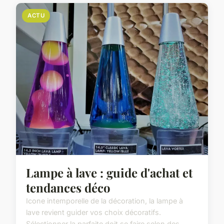
ACTU
Lampe à lave : guide d'achat et
tendances déco
Icone intemporelle de la décoration, la lampe à
lave revient guider vos choix décoratifs.
Sélectionner la parfaite doit se faire selon des