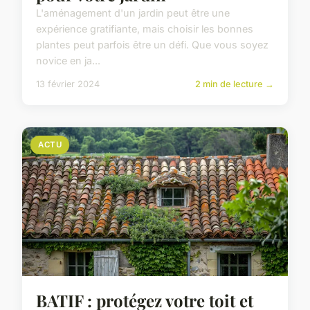
L'aménagement d'un jardin peut être une
expérience gratifiante, mais choisir les bonnes
plantes peut parfois être un défi. Que vous soyez
novice en ja...
13 février 2024
2 min de lecture →
ACTU
BATIF : protégez votre toit et