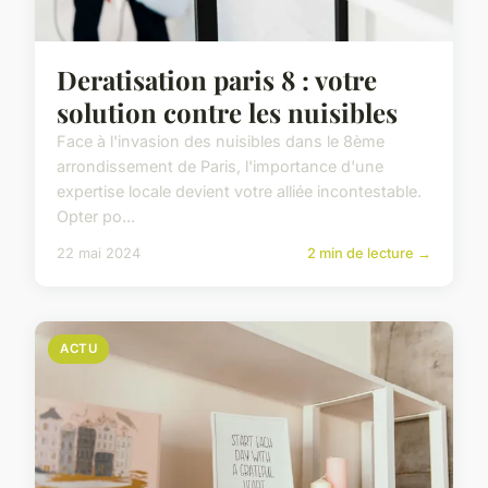
Deratisation paris 8 : votre
solution contre les nuisibles
Face à l'invasion des nuisibles dans le 8ème
arrondissement de Paris, l'importance d'une
expertise locale devient votre alliée incontestable.
Opter po...
22 mai 2024
2 min de lecture →
ACTU