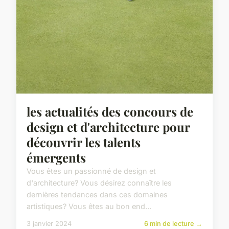
les actualités des concours de
design et d'architecture pour
découvrir les talents
émergents
Vous êtes un passionné de design et
d'architecture? Vous désirez connaître les
dernières tendances dans ces domaines
artistiques? Vous êtes au bon end...
3 janvier 2024
6 min de lecture →