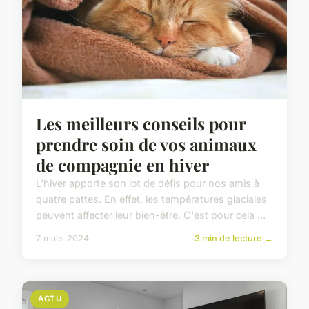
Les meilleurs conseils pour
prendre soin de vos animaux
de compagnie en hiver
L'hiver apporte son lot de défis pour nos amis à
quatre pattes. En effet, les températures glaciales
peuvent affecter leur bien-être. C'est pour cela ...
7 mars 2024
3 min de lecture →
ACTU