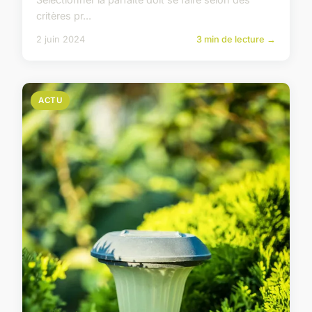
critères pr...
2 juin 2024
3 min de lecture →
ACTU