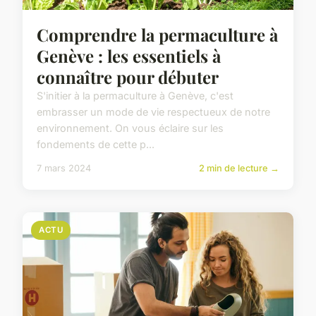
Comprendre la permaculture à
Genève : les essentiels à
connaître pour débuter
S'initier à la permaculture à Genève, c'est
embrasser un mode de vie respectueux de notre
environnement. On vous éclaire sur les
fondements de cette p...
7 mars 2024
2 min de lecture →
ACTU