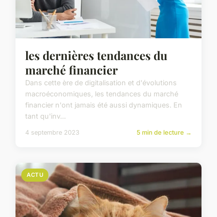
les dernières tendances du
marché financier
Dans cette ère de digitalisation et d'évolutions
macroéconomiques, les tendances du marché
financier n'ont jamais été aussi dynamiques. En
tant qu'inv...
4 septembre 2023
5 min de lecture →
ACTU