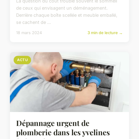
La question du coût trouble souvent le sommeil
de ceux qui envisagent un déménagement.
Derrière chaque boîte scellée et meuble emballé,
se cachent de ...
18 mars 2024
3 min de lecture →
ACTU
Dépannage urgent de
plomberie dans les yvelines