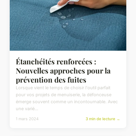
Étanchéités renforcées :
Nouvelles approches pour la
prévention des fuites
Lorsque vient le temps de choisir l'outil parfait
pour vos projets de menuiserie, la défonceuse
émerge souvent comme un incontournable. Avec
une varié...
1 mars 2024
3 min de lecture →