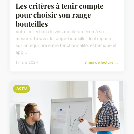
Les critères à tenir compte
pour choisir son range
bouteilles
Votre collection de vins mérite un écrin à sa
mesure. Trouver le range-bouteille idéal repose
sur un équilibre entre fonctionnalité, esthétique et
app...
1 mars 2024
3 min de lecture →
ACTU