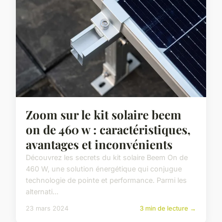
Zoom sur le kit solaire beem
on de 460 w : caractéristiques,
avantages et inconvénients
Découvrez les secrets du kit solaire Beem On de
460 W, une solution énergétique qui conjugue
technologie de pointe et performance. Parmi les
alternati...
23 mars 2024
3 min de lecture →