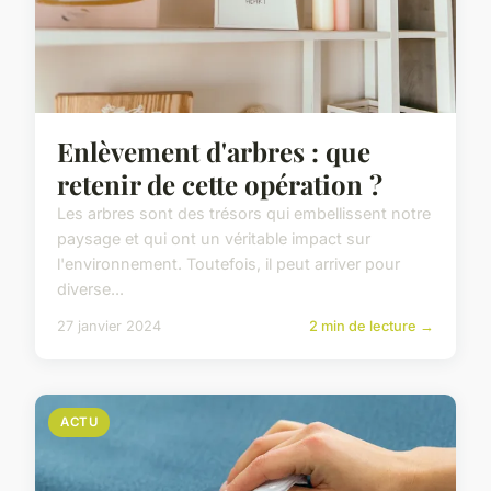
Enlèvement d'arbres : que
retenir de cette opération ?
Les arbres sont des trésors qui embellissent notre
paysage et qui ont un véritable impact sur
l'environnement. Toutefois, il peut arriver pour
diverse...
27 janvier 2024
2 min de lecture →
ACTU