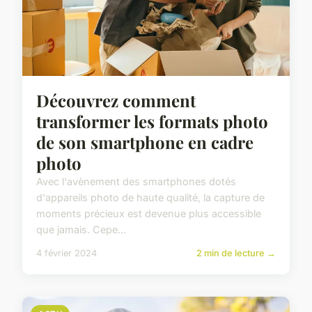
Découvrez comment
transformer les formats photo
de son smartphone en cadre
photo
Avec l'avènement des smartphones dotés
d'appareils photo de haute qualité, la capture de
moments précieux est devenue plus accessible
que jamais. Cepe...
4 février 2024
2 min de lecture →