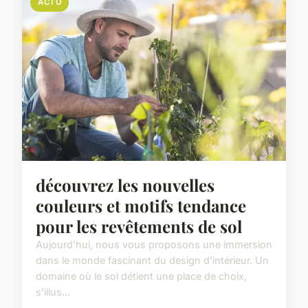
ACTU
découvrez les nouvelles
couleurs et motifs tendance
pour les revêtements de sol
Aujourd'hui, nous vous proposons une immersion
dans le monde fascinant du design d'intérieur. Un
domaine où le sol détient une place de choix,
s'illus...