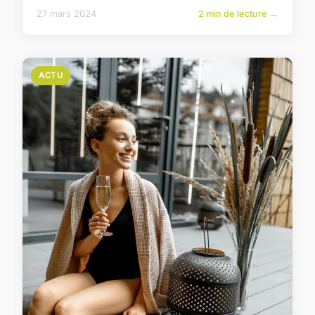
27 mars 2024
2 min de lecture →
ACTU