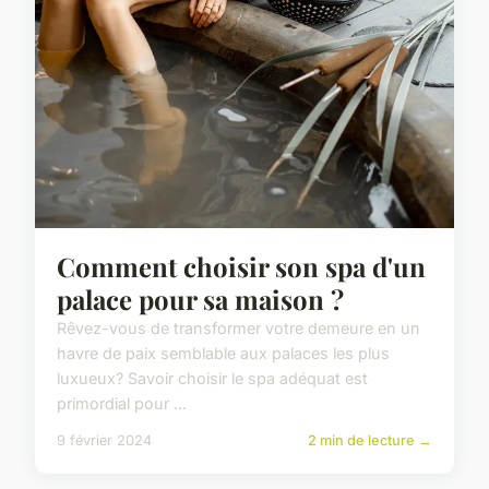
Comment choisir son spa d'un
palace pour sa maison ?
Rêvez-vous de transformer votre demeure en un
havre de paix semblable aux palaces les plus
luxueux? Savoir choisir le spa adéquat est
primordial pour ...
9 février 2024
2 min de lecture →