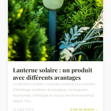
Lanterne solaire : un produit
avec différents avantages
La lanterne solaire s'impose comme une solution
d'éclairage extérieur écologique, conjuguant
économies d'énergie et impact environnemental
réduit. Pro...
12 mars 2024
3 min de lecture →