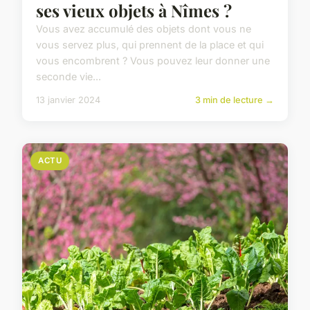
ses vieux objets à Nîmes ?
Vous avez accumulé des objets dont vous ne
vous servez plus, qui prennent de la place et qui
vous encombrent ? Vous pouvez leur donner une
seconde vie...
13 janvier 2024
3 min de lecture →
ACTU