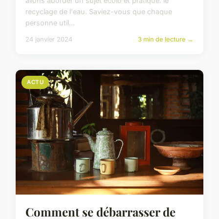
allons aborder un sujet écolo et pratique: le
recyclage de l'eau. Saviez-vous que chaque
personne util...
24 janvier 2024
3 min de lecture →
ACTU
Comment se débarrasser de