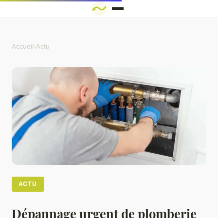
Accueil
›
Actu
ACTU
Dépannage urgent de plomberie