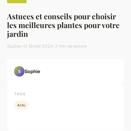
Astuces et conseils pour choisir
les meilleures plantes pour votre
jardin
Sophie
•
13 février 2024
•
2 min de lecture
Sophie
S
TAGS
Actu