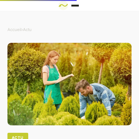
Accueil
›
Actu
ACTU