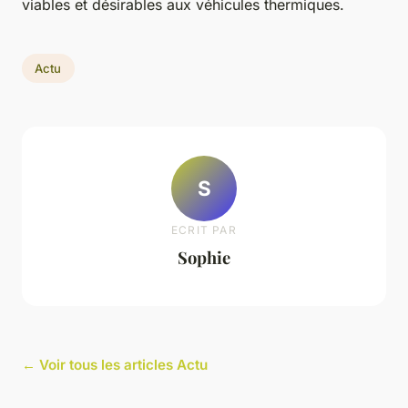
viables et désirables aux véhicules thermiques.
Actu
S
ECRIT PAR
Sophie
← Voir tous les articles Actu