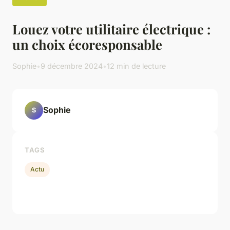
Louez votre utilitaire électrique :
un choix écoresponsable
Sophie
•
9 décembre 2024
•
12 min de lecture
Sophie
S
TAGS
Actu