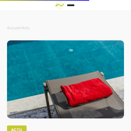
Accueil
›
Actu
ACTU