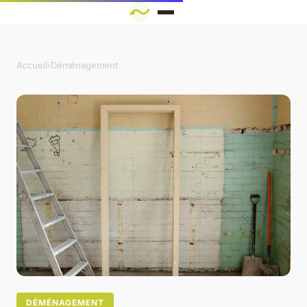
Accueil
›
Déménagement
DÉMÉNAGEMENT