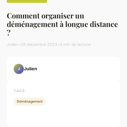
Comment organiser un
déménagement à longue distance
?
Julien
•
28 décembre 2023
•
4 min de lecture
Julien
J
TAGS
Déménagement