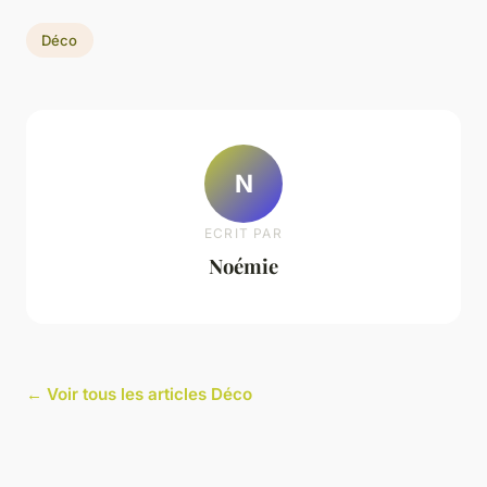
Déco
N
ECRIT PAR
Noémie
← Voir tous les articles Déco