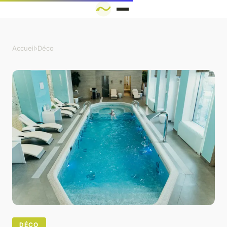
Accueil
›
Déco
DÉCO