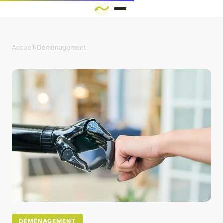
Accueil
›
Déménagement
DÉMÉNAGEMENT