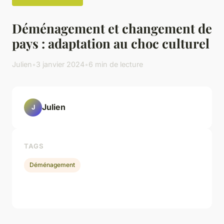
Déménagement et changement de
pays : adaptation au choc culturel
Julien
•
3 janvier 2024
•
6 min de lecture
Julien
J
TAGS
Déménagement