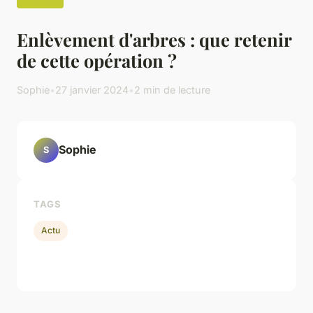
Enlèvement d'arbres : que retenir
de cette opération ?
Sophie
•
27 janvier 2024
•
2 min de lecture
Sophie
S
TAGS
Actu