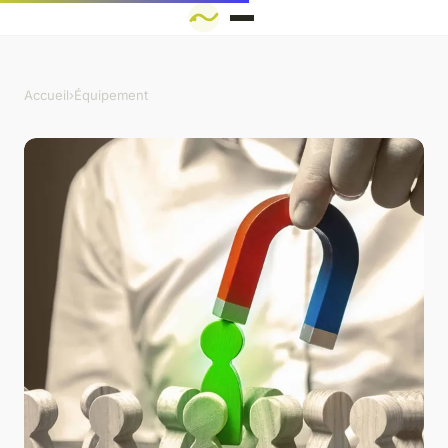
Accueil
›
Équipement