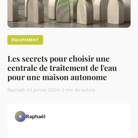
ÉQUIPEMENT
Les secrets pour choisir une
centrale de traitement de l'eau
pour une maison autonome
Raphaël
•
24 janvier 2024
•
3 min de lecture
Raphaël
R