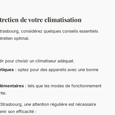
ntretien de votre climatisation
trasbourg, considérez quelques conseils essentiels
tretien optimal.
dir pour choisir un climatiseur adéquat.
étiques
: optez pour des appareils avec une bonne
plémentaires
: tels que les modes de fonctionnement
nte.
Strasbourg, une attention régulière est nécessaire
nir son efficacité :