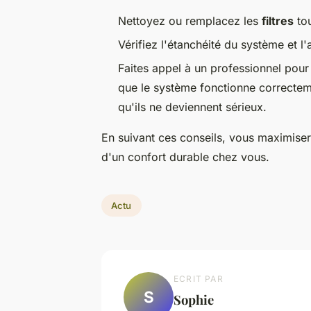
Nettoyez ou remplacez les
filtres
tou
Vérifiez l'étanchéité du système et 
Faites appel à un professionnel pou
que le système fonctionne correcteme
qu'ils ne deviennent sérieux.
En suivant ces conseils, vous maximisere
d'un confort durable chez vous.
Actu
ECRIT PAR
S
Sophie