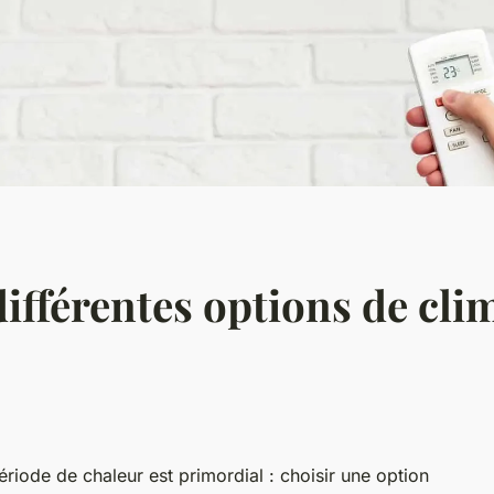
différentes options de cli
riode de chaleur est primordial : choisir une option