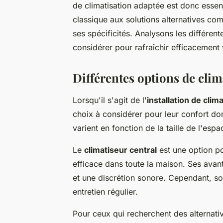
de climatisation adaptée est donc essenti
classique aux solutions alternatives co
ses spécificités. Analysons les différent
considérer pour rafraîchir efficacement v
Différentes options de clim
Lorsqu'il s'agit de l'
installation de clim
choix à considérer pour leur confort do
varient en fonction de la taille de l'es
Le
climatiseur central
est une option po
efficace dans toute la maison. Ses avanta
et une discrétion sonore. Cependant, son
entretien régulier.
Pour ceux qui recherchent des alternati