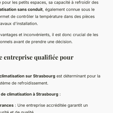
ale pour les petits espaces, sa capacité à refroidir des
atisation sans conduit
, également connue sous le
permet de contrôler la température dans des pièces
avaux d'installation.
ntages et inconvénients, il est donc crucial de les
sonnels avant de prendre une décision.
 entreprise qualifiée pour
climatisation sur Strasbourg
est déterminant pour la
stème de refroidissement.
 de climatisation à Strasbourg
:
rances
: Une entreprise accréditée garantit un
ité et de qualité.