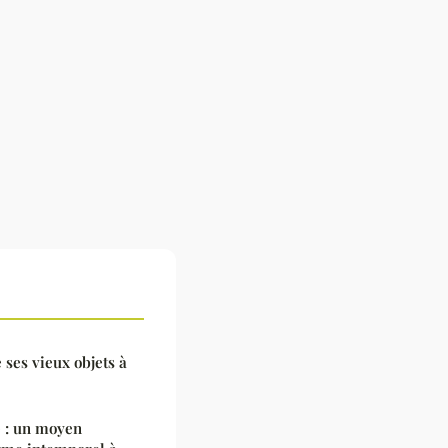
ses vieux objets à
e : un moyen