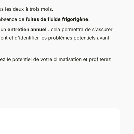
s les deux à trois mois.
l'absence de
fuites de fluide frigorigène
.
r un
entretien annuel
: cela permettra de s'assurer
nt et d'identifier les problèmes potentiels avant
z le potentiel de votre climatisation et profiterez