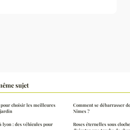
même sujet
 pour choisir les meilleures
Comment se débarrasser de 
 jardin
Nîmes ?
 à lyon : des véhicules pour
Roses éternelles sous cloch