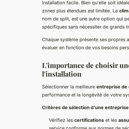
installation facile. Bien qu'elle soit idé
zones plus étendues est limitée. La
clim
nom de split, est une autre option qui 
spécifiques sans nécessiter de grands tr
Chaque système présente ses propres ava
évaluer en fonction de vos besoins per
L'importance de choisir une
l'installation
Sélectionner la meilleure
entreprise de 
performance et la longévité de votre sy
Critères de sélection d'une entreprise
Vérifiez les
certifications
et les
assu
service conforme aux normes de sécur