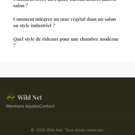
salon ?
Comment intégrer un mur végétal dans un salon
au style industriel ?
Quel style de rideaux pour une chambre moderne
?
Wild Net
Mentions légales
Contact
© 2026 Wild Net. Tous droits réservés.