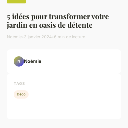
5 idées pour transformer votre
jardin en oasis de détente
Noémie
•
3 janvier 2024
•
6 min de lecture
Noémie
N
TAGS
Déco