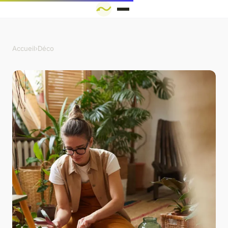
Accueil
›
Déco