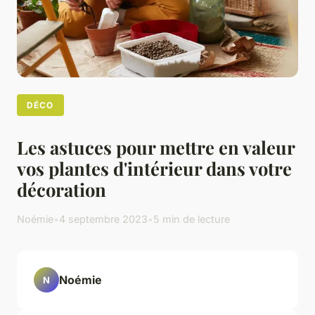
DÉCO
Les astuces pour mettre en valeur
vos plantes d'intérieur dans votre
décoration
Noémie
•
4 septembre 2023
•
5 min de lecture
Noémie
N