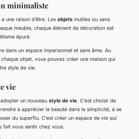
on minimaliste
 a une raison d’être. Les
objets
inutiles ou sans
 Chaque meuble, chaque élément de décoration est
hétisme épuré.
vre dans un espace impersonnel et sans âme. Au
t chaque objet, vous pouvez créer une maison qui
tre style de vie.
e vie
st adopter un nouveau
style de vie
. C’est choisir de
endre à apprécier la beauté dans la simplicité, à se
rasser du superflu. C’est créer un espace de vie qui
s fait vous sentir chez vous.