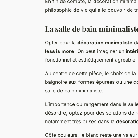
En fin de compte, la décoration minimal
philosophie de vie qui a le pouvoir de t
La salle de bain minimaliste
Opter pour la
décoration minimaliste
da
less is more
. On peut imaginer un
intér
fonctionnel et esthétiquement agréable.
Au centre de cette pièce, le choix de la
baignoire aux formes épurées ou une dou
salle de bain minimaliste.
L’importance du rangement dans la salle 
désordre, optez pour des solutions de r
notamment très prisés dans la
décorati
Côté couleurs, le blanc reste une valeu