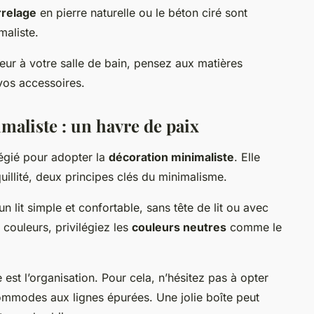
rrelage
en pierre naturelle ou le béton ciré sont
maliste.
eur à votre salle de bain, pensez aux matières
 vos accessoires.
aliste : un havre de paix
légié pour adopter la
décoration minimaliste
. Elle
illité, deux principes clés du minimalisme.
 un lit simple et confortable, sans tête de lit ou avec
couleurs, privilégiez les
couleurs neutres
comme le
est l’organisation. Pour cela, n’hésitez pas à opter
mmodes aux lignes épurées. Une jolie boîte peut