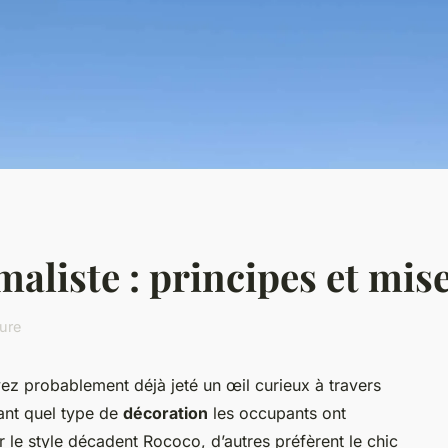
aliste : principes et mis
ture
ez probablement déjà jeté un œil curieux à travers
ant quel type de
décoration
les occupants ont
ur le style décadent Rococo, d’autres préfèrent le chic