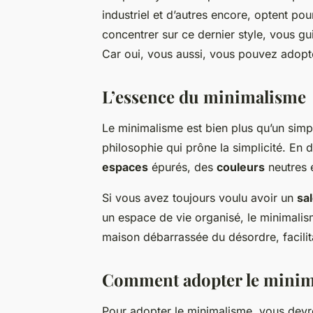
industriel et d’autres encore, optent pou
concentrer sur ce dernier style, vous gu
Car oui, vous aussi, vous pouvez adopte
L’essence du minimalisme
Le minimalisme est bien plus qu’un sim
philosophie qui prône la simplicité. En 
espaces
épurés, des
couleurs
neutres 
Si vous avez toujours voulu avoir un
sa
un espace de vie organisé, le minimalism
maison débarrassée du désordre, facilita
Comment adopter le minima
Pour adopter le minimalisme, vous de