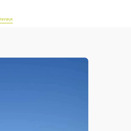
ravaux