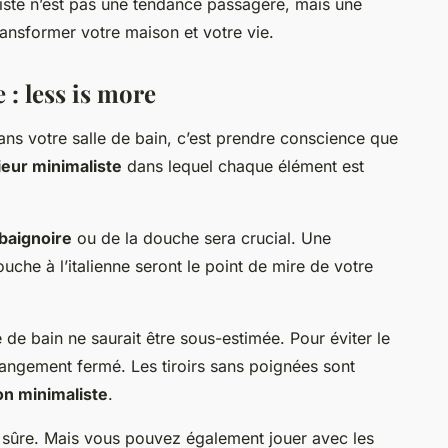
iste n’est pas une tendance passagère, mais une
ransformer votre maison et votre vie.
 : less is more
ns votre salle de bain, c’est prendre conscience que
ieur minimaliste
dans lequel chaque élément est
baignoire
ou de la douche sera crucial. Une
che à l’italienne seront le point de mire de votre
de bain ne saurait être sous-estimée. Pour éviter le
angement fermé. Les tiroirs sans poignées sont
on minimaliste
.
r sûre. Mais vous pouvez également jouer avec les