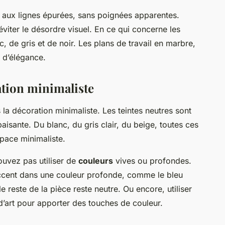
s aux lignes épurées, sans poignées apparentes.
viter le désordre visuel. En ce qui concerne les
c, de gris et de noir. Les plans de travail en marbre,
 d’élégance.
ation minimaliste
 la décoration minimaliste. Les teintes neutres sont
isante. Du blanc, du gris clair, du beige, toutes ces
space minimaliste.
ouvez pas utiliser de
couleurs
vives ou profondes.
ccent dans une couleur profonde, comme le bleu
le reste de la pièce reste neutre. Ou encore, utiliser
’art pour apporter des touches de couleur.