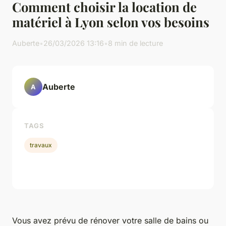
Comment choisir la location de
matériel à Lyon selon vos besoins
Auberte
•
26/03/2026 13:16
•
8 min de lecture
Auberte
A
TAGS
travaux
Vous avez prévu de rénover votre salle de bains ou