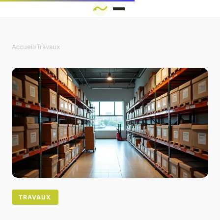
Accueil
›
Travaux
TRAVAUX