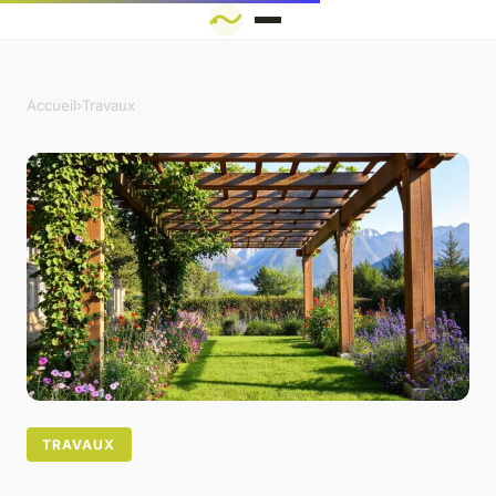
Accueil
›
Travaux
TRAVAUX