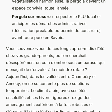
végétalisation harmonieuse, la pergola devient un
espace convivial toute l’année.
Pergola sur mesure
: respecter le PLU local et
anticiper les démarches administratives
(déclaration préalable ou permis de construire)
avant toute pose en Savoie.
Vous souvenez-vous de ces longs après-midis d’été
chez vos grands-parents, où l’on cherchait
désespérément un coin d’ombre sous un parasol qui
menaçait de s’envoler à la moindre rafale ?
Aujourd’hui, dans les vallées entre Chambéry et
Annecy, on ne se contente plus de solutions
temporaires. Le climat alpin, avec ses étés
ensoleillés et ses hivers rigoureux, exige des
aménagements extérieurs à la fois robustes et
élégants. Et si la clé d’un jardin vraiment vivant se