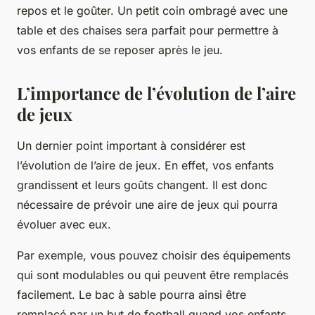
repos et le goûter. Un petit coin ombragé avec une
table et des chaises sera parfait pour permettre à
vos enfants de se reposer après le jeu.
L’importance de l’évolution de l’aire
de jeux
Un dernier point important à considérer est
l’évolution de l’aire de jeux. En effet, vos enfants
grandissent et leurs goûts changent. Il est donc
nécessaire de prévoir une aire de jeux qui pourra
évoluer avec eux.
Par exemple, vous pouvez choisir des équipements
qui sont modulables ou qui peuvent être remplacés
facilement. Le bac à sable pourra ainsi être
remplacé par un but de football quand vos enfants