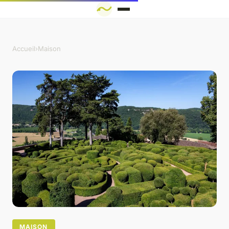
Accueil
›
Maison
MAISON