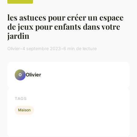
les astuces pour créer un espace
de jeux pour enfants dans votre
jardin
Olivier
•
4 septembre 2023
•
6 min de lecture
Olivier
O
TAGS
Maison