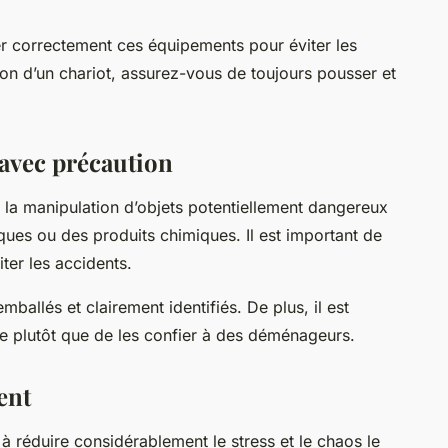
ser correctement ces équipements pour éviter les
tion d’un chariot, assurez-vous de toujours pousser et
 avec précaution
a manipulation d’objets potentiellement dangereux
iques ou des produits chimiques. Il est important de
iter les accidents.
ballés et clairement identifiés. De plus, il est
e plutôt que de les confier à des déménageurs.
ent
à réduire considérablement le stress et le chaos le