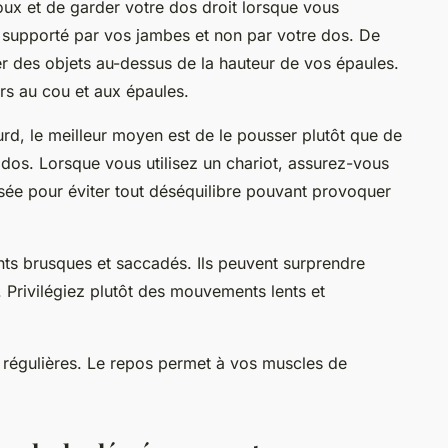
ux et de garder votre dos droit lorsque vous
e supporté par vos jambes et non par votre dos. De
er des objets au-dessus de la hauteur de vos épaules.
urs au cou et aux épaules.
d, le meilleur moyen est de le pousser plutôt que de
re dos. Lorsque vous utilisez un chariot, assurez-vous
isée pour éviter tout déséquilibre pouvant provoquer
ents brusques et saccadés. Ils peuvent surprendre
. Privilégiez plutôt des mouvements lents et
s régulières. Le repos permet à vos muscles de