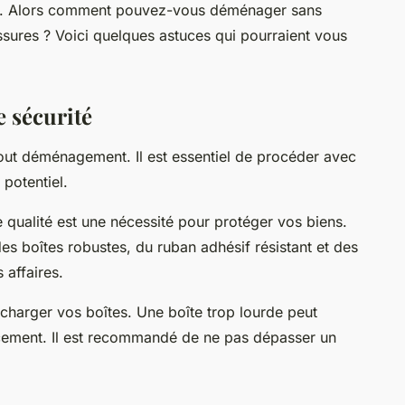
r. Alors comment pouvez-vous déménager sans
ssures ? Voici quelques astuces qui pourraient vous
e sécurité
 tout déménagement. Il est essentiel de procéder avec
potentiel.
e qualité est une nécessité pour protéger vos biens.
es boîtes robustes, du ruban adhésif résistant et des
 affaires.
rcharger vos boîtes. Une boîte trop lourde peut
cement. Il est recommandé de ne pas dépasser un