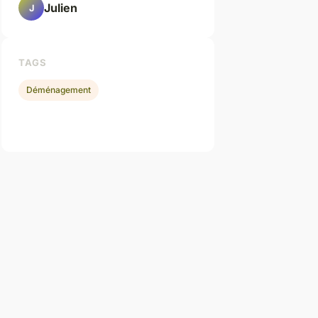
Julien
J
TAGS
Déménagement