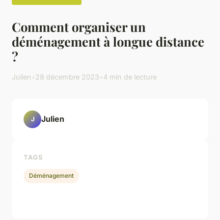
Comment organiser un
déménagement à longue distance
?
Julien
•
28 décembre 2023
•
4 min de lecture
Julien
J
TAGS
Déménagement