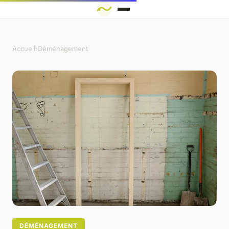
Accueil
›
Déménagement
DÉMÉNAGEMENT