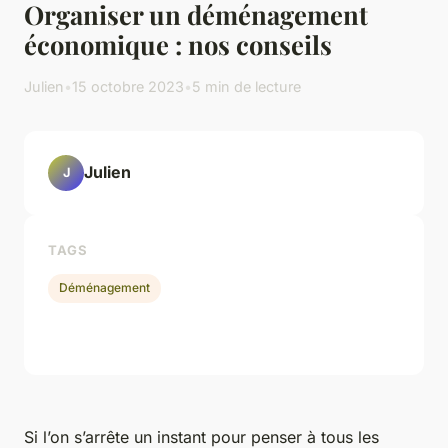
Organiser un déménagement
économique : nos conseils
Julien
•
15 octobre 2023
•
5 min de lecture
Julien
J
TAGS
Déménagement
Si l’on s’arrête un instant pour penser à tous les