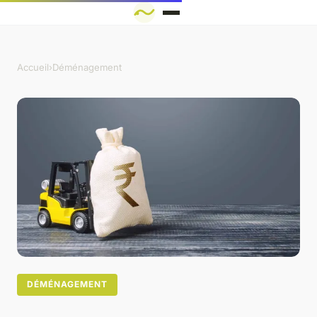
Accueil
›
Déménagement
DÉMÉNAGEMENT