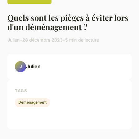
Quels sont les pièges à éviter lors
d'un déménagement ?
Julien
•
28 décembre 2023
•
5 min de lecture
Julien
J
TAGS
Déménagement