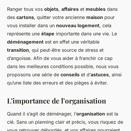
Ranger tous vos
objets
,
affaires
et
meubles
dans
des
cartons
, quitter votre ancienne
maison
pour
vous installer dans un
nouveau logement
, cela
représente une
étape
importante dans une vie. Le
déménagement
est en effet une véritable
transition
, qui peut-être source de stress et
d’angoisse. Afin de vous aider à franchir ce cap
dans les meilleures conditions possible, nous vous
proposons une série de
conseils
et d’
astuces
, ainsi
qu’une liste des erreurs et des pièges à éviter.
L’importance de l’organisation
Quand il s’agit de déménager, l’
organisation
est la
clé. Sans un planning clair et précis, vous risquez de
vous retrouver débordés, et vos affaires pourraient