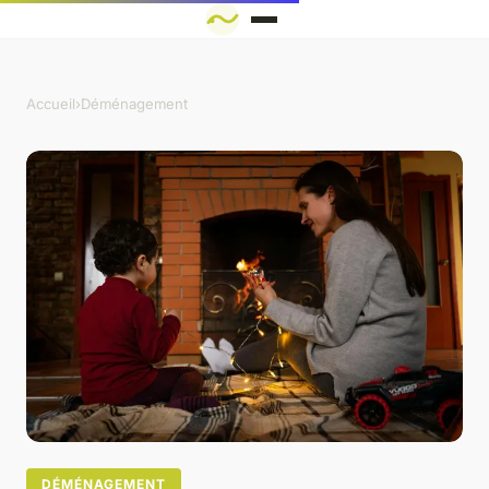
Accueil
›
Déménagement
DÉMÉNAGEMENT