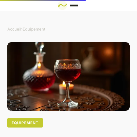
Accueil
›
Équipement
ÉQUIPEMENT