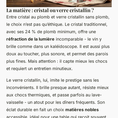
La matière : cristal ou verre cristallin ?
Entre cristal au plomb et verre cristallin sans plomb,
le choix n’est pas qu’éthique. Le cristal traditionnel,
avec ses 24 % de plomb minimum, offre une
réfraction de la lumière
incomparable - le vin y
brille comme dans un kaléidoscope. Il est aussi plus
doux au toucher, plus sonore, et permet des parois
plus fines. Mais attention : il capte mieux les chocs
et requiert un entretien minutieux.
Le verre cristallin, lui, imite le prestige sans les
inconvénients. Il brille presque autant, résiste mieux
aux chocs thermiques, et passe parfois au lave-
vaisselle - un atout pour les dîners fréquents. Son
éclat durable en fait un choix
matières nobles
accessible, idéal pour une table qui reçoit souvent.