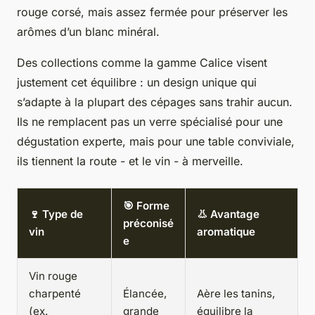
rouge corsé, mais assez fermée pour préserver les
arômes d’un blanc minéral.
Des collections comme la gamme Calice visent
justement cet équilibre : un design unique qui
s’adapte à la plupart des cépages sans trahir aucun.
Ils ne remplacent pas un verre spécialisé pour une
dégustation experte, mais pour une table conviviale,
ils tiennent la route - et le vin - à merveille.
🎯 Forme
🍷 Type de
👃 Avantage
préconisé
vin
aromatique
e
Vin rouge
charpenté
Élancée,
Aère les tanins,
(ex.
grande
équilibre la