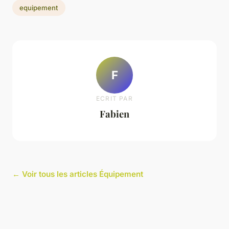
equipement
F
ECRIT PAR
Fabien
← Voir tous les articles Équipement