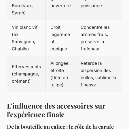
Bordeaux,
ouverture
puissance
Syrah)
Vin blanc vif
Droit,
Concentre les
(ex.
légèreme
arômes frais,
Sauvignon,
nt
préserve la
Chablis)
conique
fraîcheur
Allongée,
Retarde la
Effervescents
étroite
dispersion des
(champagne,
(flûte ou
bulles, sublime la
crémant)
tulipe)
finesse
L'influence des accessoires sur
l'expérience finale
De la bouteille au calice : le rôle de la carafe