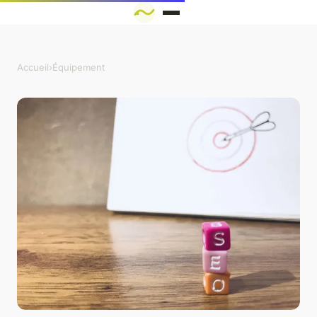
Accueil
›
Équipement