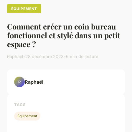
ÉQUIPEMENT
Comment créer un coin bureau
fonctionnel et stylé dans un petit
espace ?
Raphaël
•
28 décembre 2023
•
6 min de lecture
Raphaël
R
TAGS
Équipement