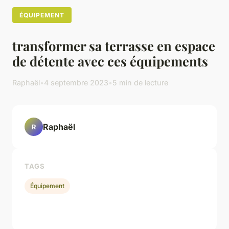
ÉQUIPEMENT
transformer sa terrasse en espace
de détente avec ces équipements
Raphaël
•
4 septembre 2023
•
5 min de lecture
Raphaël
R
TAGS
Équipement