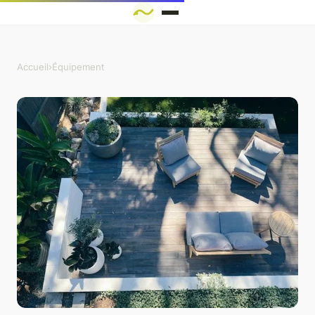
Accueil
›
Équipement