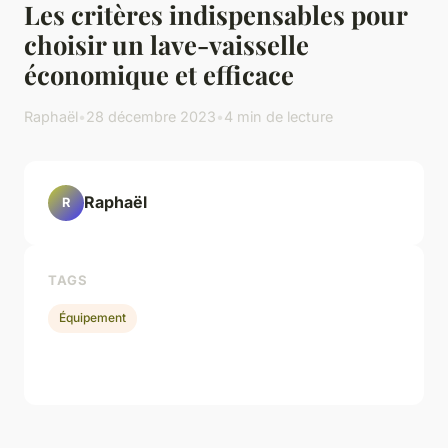
Les critères indispensables pour
choisir un lave-vaisselle
économique et efficace
Raphaël
•
28 décembre 2023
•
4 min de lecture
Raphaël
R
TAGS
Équipement