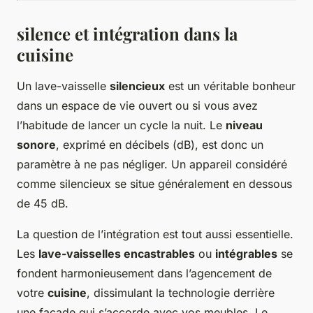
silence
et intégration dans la
cuisine
Un lave-vaisselle
silencieux
est un véritable bonheur
dans un espace de vie ouvert ou si vous avez
l’habitude de lancer un cycle la nuit. Le
niveau
sonore
, exprimé en décibels (dB), est donc un
paramètre à ne pas négliger. Un appareil considéré
comme silencieux se situe généralement en dessous
de 45 dB.
La question de l’intégration est tout aussi essentielle.
Les
lave-vaisselles encastrables
ou
intégrables
se
fondent harmonieusement dans l’agencement de
votre
cuisine
, dissimulant la technologie derrière
une façade qui s’accorde avec vos meubles. Le