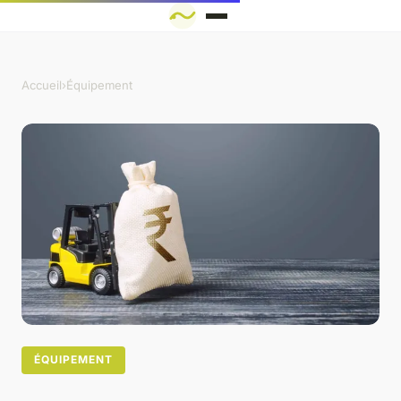
Accueil
›
Équipement
ÉQUIPEMENT