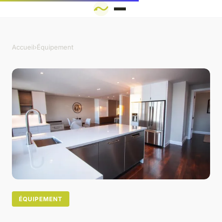
Accueil
›
Équipement
ÉQUIPEMENT