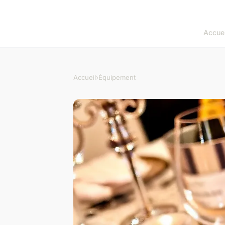
Accuei
Accueil
›
Équipement