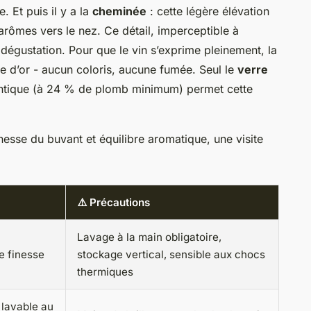
. Et puis il y a la
cheminée
: cette légère élévation
arômes vers le nez. Ce détail, imperceptible à
n dégustation. Pour que le vin s’exprime pleinement, la
le d’or - aucun coloris, aucune fumée. Seul le
verre
hentique (à 24 % de plomb minimum) permet cette
nesse du buvant et équilibre aromatique, une visite
⚠️ Précautions
Lavage à la main obligatoire,
e finesse
stockage vertical, sensible aux chocs
thermiques
 lavable au