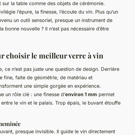
nt sur la table comme des objets de cérémonie.
ilégie l’épure, la finesse, l’écoute du vin. Plus qu’un
venu un outil sensoriel, presque un instrument de
 la bonne nouvelle ? Il n’est pas nécessaire d’être
 choisir le meilleur verre à vin
e, ce n’est pas juste une question de design. Derrière
 fine, faite de géométrie, de matériau et
ransforment une simple gorgée en expérience.
e un rôle clé : une finesse d’
environ 1 mm
permet
ntre le vin et le palais. Trop épais, le buvant étouffe
cheminée
buvant, presque invisible. Il guide le vin directement