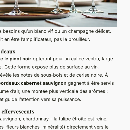
s besoins qu’un blanc vif ou un champagne délicat.
 en être l’amplificateur, pas le brouilleur.
rdeaux
 le pinot noir
opteront pour un calice ventru, large
e. Cette forme expose plus de surface au vin,
évèle les notes de sous-bois et de cerise noire. À
Bordeaux cabernet sauvignon
gagnent à être servis
ume d’air, une montée plus verticale des arômes :
et guide l’attention vers sa puissance.
t effervescents
auvignon, chardonnay - la tulipe étroite est reine.
s, fleurs blanches, minéralité) directement vers le