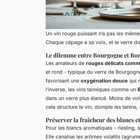
Un vin rouge puissant n’a pas les même
Chaque cépage a sa voix, et le verre doit
Le dilemme entre Bourgogne et Bo
Les amateurs de
rouges délicats comme
et rond - typique du verre de Bourgogn
favorisant une
oxygénation douce
qui r
l’inverse, les vins tanniques comme un
dans un verre plus élancé. Moins de vol
cela structure le vin, dompte les tanins, 
Préserver la fraîcheur des blancs e
Pour les blancs aromatiques - riesling, s
Elle canalise les arômes volatils (agrume