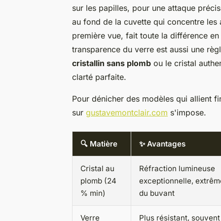
sur les papilles, pour une attaque précise
au fond de la cuvette qui concentre les 
première vue, fait toute la différence e
transparence du verre est aussi une règ
cristallin sans plomb
ou le cristal aut
clarté parfaite.
Pour dénicher des modèles qui allient fi
sur
gustavemontclair.com
s'impose.
🔍 Matière
✨ Avantages
Cristal au
Réfraction lumineuse
plomb (24
exceptionnelle, extrêm
% min)
du buvant
Verre
Plus résistant, souvent