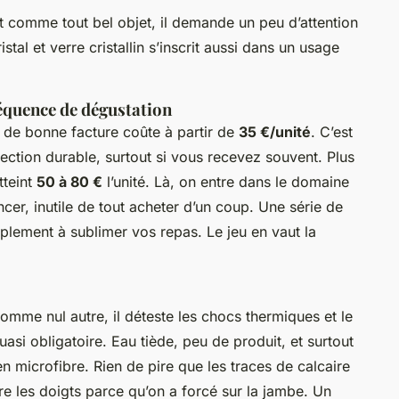
Et comme tout bel objet, il demande un peu d’attention
stal et verre cristallin s’inscrit aussi dans un usage
réquence de dégustation
de bonne facture coûte à partir de
35 €/unité
. C’est
lection durable, surtout si vous recevez souvent. Plus
tteint
50 à 80 €
l’unité. Là, on entre dans le domaine
er, inutile de tout acheter d’un coup. Une série de
amplement à sublimer vos repas. Le jeu en vaut la
e comme nul autre, il déteste les chocs thermiques et le
uasi obligatoire. Eau tiède, peu de produit, et surtout
n microfibre. Rien de pire que les traces de calcaire
re les doigts parce qu’on a forcé sur la jambe. Un