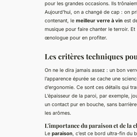
pour les grandes occasions. Ils trônaie
Aujourd’hui, on a changé de cap : on priv
contenant, le
meilleur verre à vin
est de
musique pour faire chanter le terroir. Et
œnologue pour en profiter.
Les critères techniques pour
On ne le dira jamais assez : un bon verr
l’apparence épurée se cache une science
d’ergonomie. Ce sont ces détails qui t
L’épaisseur de la paroi, par exemple, jou
un contact pur en bouche, sans barrière e
les arômes.
L'importance du paraison et de la 
Le
paraison
, c’est ce bord ultra-fin du 