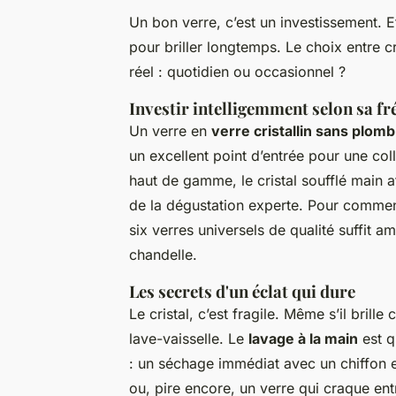
Un bon verre, c’est un investissement. 
pour briller longtemps. Le choix entre cri
réel : quotidien ou occasionnel ?
Investir intelligemment selon sa f
Un verre en
verre cristallin sans plomb
un excellent point d’entrée pour une col
haut de gamme, le cristal soufflé main a
de la dégustation experte. Pour commenc
six verres universels de qualité suffit 
chandelle.
Les secrets d'un éclat qui dure
Le cristal, c’est fragile. Même s’il brill
lave-vaisselle. Le
lavage à la main
est q
: un séchage immédiat avec un chiffon e
ou, pire encore, un verre qui craque ent