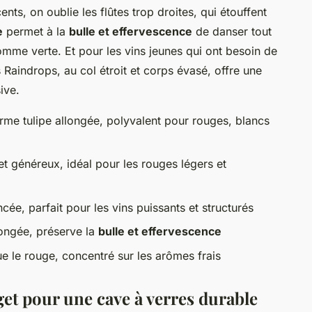
ents, on oublie les flûtes trop droites, qui étouffent
e
permet à la
bulle et effervescence
de danser tout
omme verte. Et pour les vins jeunes qui ont besoin de
Raindrops, au col étroit et corps évasé, offre une
ive.
orme tulipe allongée, polyvalent pour rouges, blancs
et généreux, idéal pour les rouges légers et
ncée, parfait pour les vins puissants et structurés
longée, préserve la
bulle et effervescence
ue le rouge, concentré sur les arômes frais
get pour une cave à verres durable