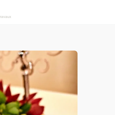
ravaux