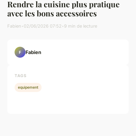
Rendre la cuisine plus pratique
avec les bons accessoires
Fabien
•
02/06/2026 07:52
•
9 min de lecture
Fabien
F
TAGS
equipement