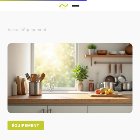
Accueil
›
Équipement
ÉQUIPEMENT